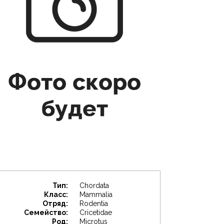
Тип:
Chordata
Класс:
Mammalia
Отряд:
Rodentia
Семейство:
Cricetidae
Род:
Microtus