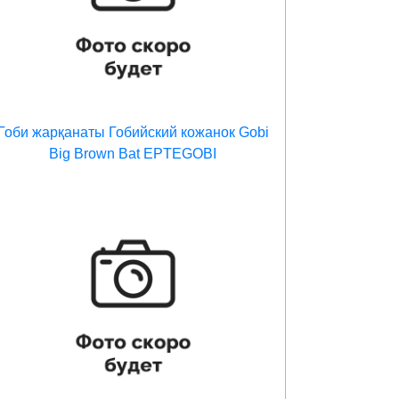
Гоби жарқанаты Гобийский кожанок Gobi
Big Brown Bat EPTEGOBI