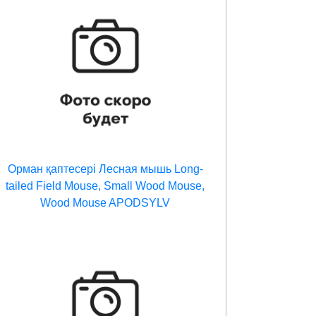
Орман қаптесері Лесная мышь Long-
tailed Field Mouse, Small Wood Mouse,
Wood Mouse APODSYLV