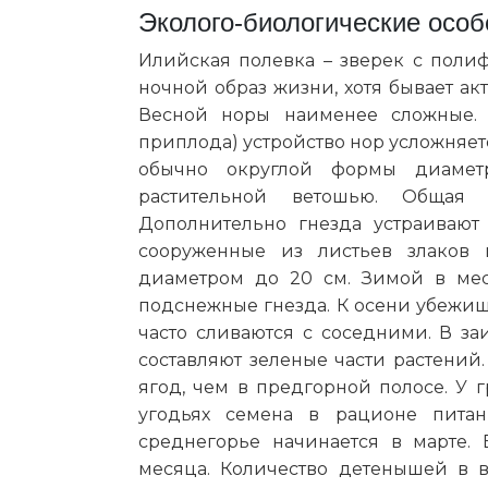
Эколого-биологические особ
Илийская полевка – зверек с поли
ночной образ жизни, хотя бывает ак
Весной норы наименее сложные. 
приплода) устройство нор усложняет
обычно округлой формы диаметро
растительной ветошью. Общая 
Дополнительно гнезда устраивают
сооруженные из листьев злаков 
диаметром до 20 см. Зимой в ме
подснежные гнезда. К осени убежищ
часто сливаются с соседними. В за
составляют зеленые части растений.
ягод, чем в предгорной полосе. У 
угодьях семена в рационе пита
среднегорье начинается в марте.
месяца. Количество детенышей в в