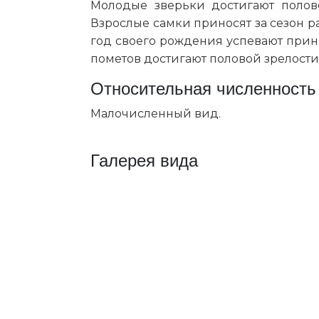
Молодые зверьки достигают полово
Взрослые самки приносят за сезон р
год своего рождения успевают прине
пометов достигают половой зрелости 
Относительная численность
Малочисленный вид.
Галерея вида