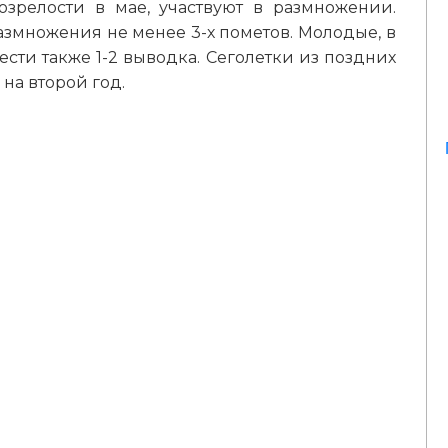
зрелости в мае, участвуют в размножении.
азмножения не менее 3-х пометов. Молодые, в
сти также 1-2 выводка. Сеголетки из поздних
на второй год.