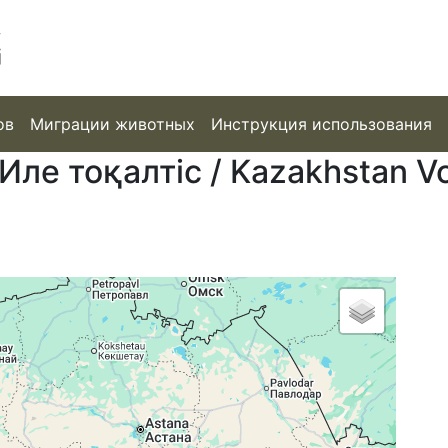
ов
Миграции животных
Инструкция использования
Иле тоқалтіс / Kazakhstan Vo