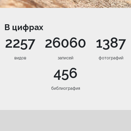
В цифрах
2257
26060
1387
видов
записей
фотографий
456
библиография