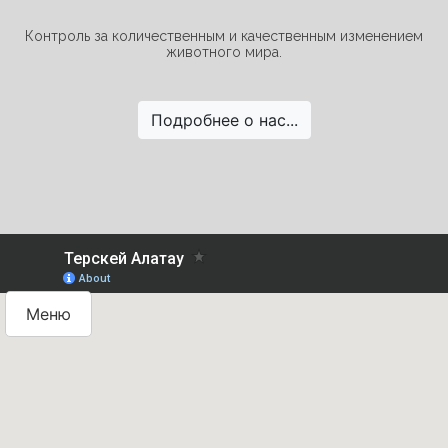
Контроль за количественным и качественным изменением
животного мира.
Подробнее о нас...
Меню
Теріскей Алатау
Күнгей Алатау
Узынкара