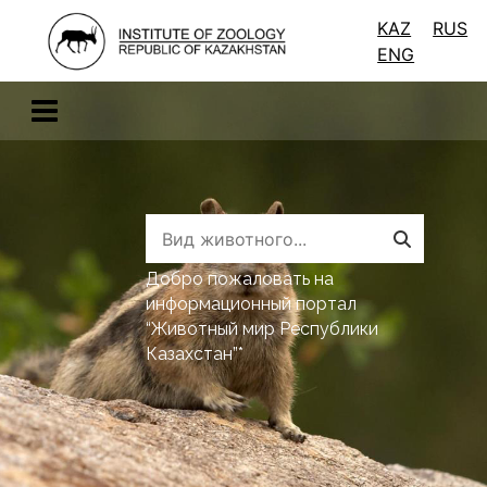
KAZ
RUS
ENG
Добро пожаловать на
информационный портал
“Животный мир Республики
Казахстан”*