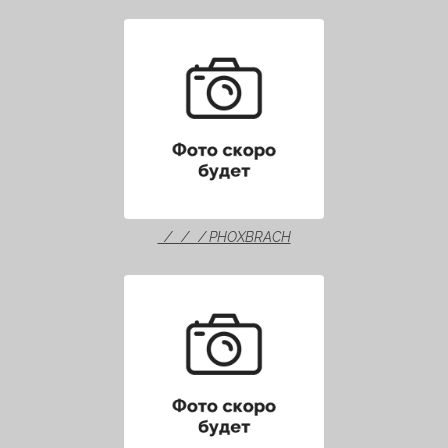
/ / / PHOXBRACH