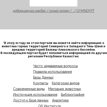
қабыршақсыз көкбас / голый осман / / GYMNDYPT
*В 2025-м году на этом портале вы можете найти информацию о
животных горных территорий Северного и Западного Тянь-Шаня и
аридных территорий Балхаш-Алакольского бассейна.
В последующем портал будет пополняться информацией по другим
регионам Республики Казахстан.
Часто задаваемые вопросы
Правила использования
Базы Данных
Контакты
Категории видов
Современные виды
Миграции животных
Инструкция использования
Библиография
Доступ к базе данных
Аналитика
Об Институте