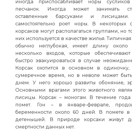
иногда приспосабливает норы суслико
песчанок. Иногда может занимать ст
оставленные барсуками и лисицами
самостоятельно роет норы. В некоторых 
корсаков могут располагаться группами, но т
них используется в качестве жилья. Типичная
обычно неглубокая, имеет длину около 
несколько входов, которые обеспечивают
быстро эвакуироваться в случае неожиданн
Корсак охотится в основном в одиночку,
сумеречное время, но в неволе может быт
днем. У него хорошо развиты обоняние, зр
Основными врагами этого животного явля
лисицы. Корсак – моногам. В течение года
помет. Гон – в январе-феврале, продол
беременности около 60 дней. В помете в
детенышей. В природе корсаки живут до
смертности данных нет.