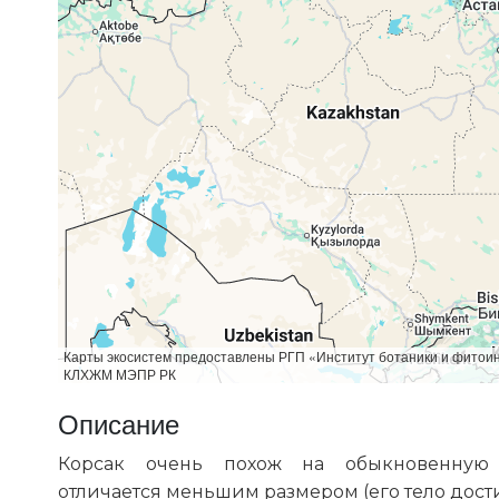
Карты экосистем предоставлены РГП «Институт ботаники и фитои
КЛХЖМ МЭПР РК
Описание
Корсак очень похож на обыкновенную
отличается меньшим размером (его тело дости