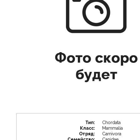
Тип:
Chordata
Класс:
Mammalia
Отряд:
Carnivora
Семейство:
Canidae