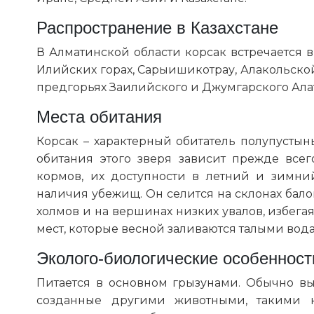
Распространение в Казахстане
В Алматинской области корсак встречается в 
Илийских горах, Сарыишикотрау, Алакольско
предгорьях Заилийского и Джумгарского Алат
Места обитания
Корсак – характерный обитатель полупустын
обитания этого зверя зависит прежде всег
кормов, их доступности в летний и зимн
наличия убежищ. Он селится на склонах бало
холмов и на вершинах низких увалов, избег
мест, которые весной заливаются талыми вод
Эколого-биологические особенност
Питается в основном грызунами. Обычно вы
созданные другими животными, такими к