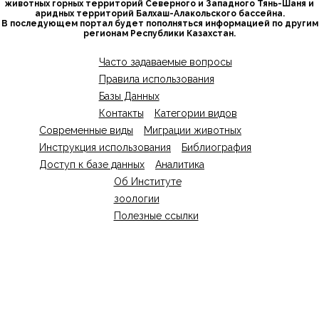
животных горных территорий Северного и Западного Тянь-Шаня и
аридных территорий Балхаш-Алакольского бассейна.
В последующем портал будет пополняться информацией по другим
регионам Республики Казахстан.
Часто задаваемые вопросы
Правила использования
Базы Данных
Контакты
Категории видов
Современные виды
Миграции животных
Инструкция использования
Библиография
Доступ к базе данных
Аналитика
Об Институте
зоологии
Полезные ссылки