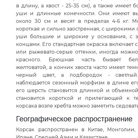
в длину, а хвост - 25-35 см), а также имеет 
уши и длинные конечности. Они имеют вы
около 30 см и весят в пределах 4-6 кг. М
короткая и сильно заостренная, с широкими с
уши большие и широкие у основания, с 
концами. Его стандартная окраска включает 
или рыжевато-серые оттенки, иногда можно
красного. Брюшная часть бывает бел
желтоватой, а кончик хвоста часто имеет те
черный цвет, а подбородок - светлый
наблюдается сезонный морфизм в длине его
его шерсть становится длинной и объемной
становится короткой и прилегающей к т
корсака возле хребта можно заметить седоват
Географическое распространение
Корсак распространен в Китае, Монголии, 
Иране, Средней Азии и Казахстане.