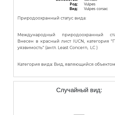
Род:
Vulpes
Вид:
Vulpes corsac
Природоохранный статус вида:
Международный природоохранный ста
Внесен в красный лист IUCN, категория 
уязвимость" (англ. Least Concern, LC )
Категория вида: Вид, являющийся объектом
Случайный вид: