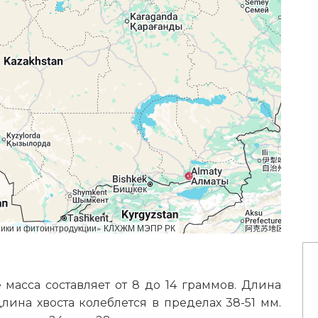
аники и фитоинтродукции» КЛХЖМ МЭПР РК
масса составляет от 8 до 14 граммов. Длина
длина хвоста колеблется в пределах 38-51 мм.