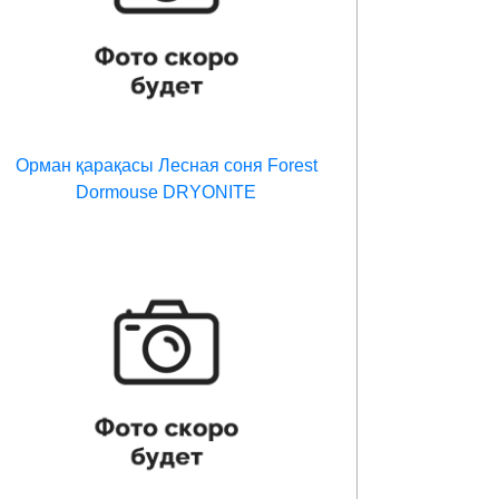
Орман қарақасы Лесная соня Forest
Dormouse DRYONITE