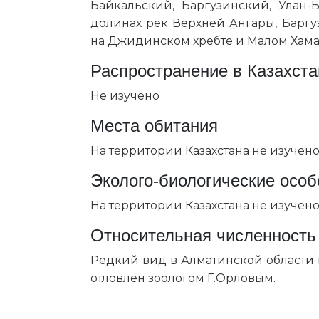
Байкальский, Баргузинский, Улан-
долинах рек Верхней Ангары, Баргуз
на Джидинском хребте и Малом Хама
Распространение в Казахста
Не изучено
Места обитания
На территории Казахстана не изучено
Эколого-биологические особ
На территории Казахстана не изучено
Относительная численность
Редкий вид в Алматинской области и
отловлен зоологом Г.Орловым.