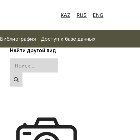
KAZ
RUS
ENG
Библиография
Доступ к базе данных
Найти другой вид