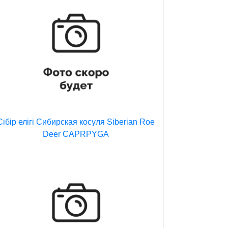
Сібір елігі Сибирская косуля Siberian Roe
Deer CAPRPYGA