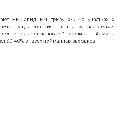
пают мышевидным грызунам. На участках с
ями существования плотность населении
зких прилавков на южной окраине г. Алматы
ал 30-40% от всех пойманных зверьков.