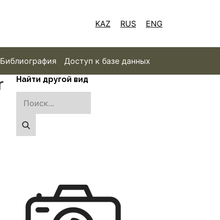
KAZ
RUS
ENG
Библиография
Доступ к базе данных
r
Найти другой вид