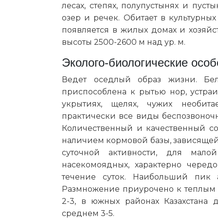
лесах, степях, полупустынях и пусты
озер и речек. Обитает в культурных 
появляется в жилых домах и хозяйс
высоты 2500-2600 м над ур. м.
Эколого-биологические особ
Ведет оседлый образ жизни. Бел
приспособлена к рытью нор, устраи
укрытиях, щелях, чужих необита
практически все виды беспозвоноч
Количественный и качественный со
наличием кормовой базы, зависящей
суточной активности, для мало
насекомоядных, характерно черед
течение суток. Наибольший пик 
Размножение приурочено к теплым в
2-3, в южных районах Казахстана
среднем 3-5.