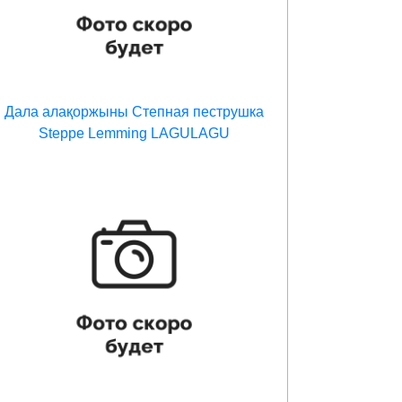
Дала алақоржыны Степная пеструшка
Steppe Lemming LAGULAGU