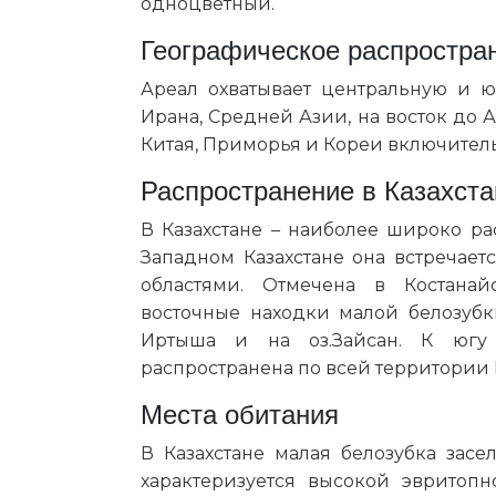
одноцветный.
Географическое распростра
Ареал охватывает центральную и 
Ирана, Средней Азии, на восток до 
Китая, Приморья и Кореи включител
Распространение в Казахста
В Казахстане – наиболее широко ра
Западном Казахстане она встречает
областями. Отмечена в Костанай
восточные находки малой белозубк
Иртыша и на оз.Зайсан. К югу
распространена по всей территории К
Места обитания
В Казахстане малая белозубка зас
характеризуется высокой эвритоп