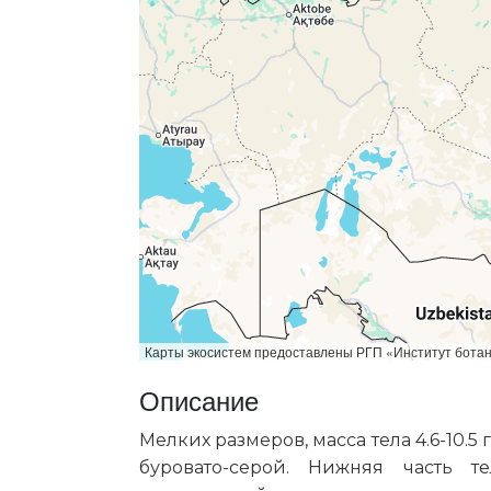
Карты экосистем предоставлены РГП «Институт бот
Описание
Мелких размеров, масса тела 4.6-10.5
буровато-серой. Нижняя часть т