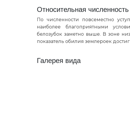
Относительная численность
По численности повсеместно усту
наиболее благоприятными услови
белозубок заметно выше. В зоне ни
показатель обилия землероек достиг
Галерея вида